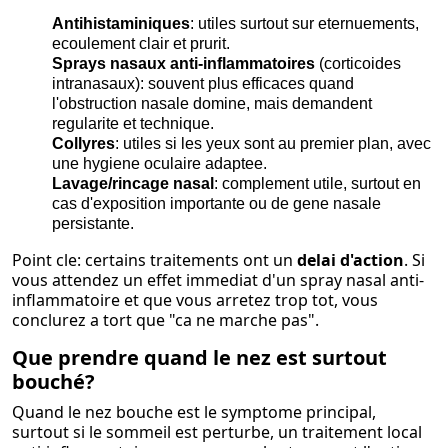
Antihistaminiques
: utiles surtout sur eternuements,
ecoulement clair et prurit.
Sprays nasaux anti-inflammatoires
(corticoides
intranasaux): souvent plus efficaces quand
l'obstruction nasale domine, mais demandent
regularite et technique.
Collyres
: utiles si les yeux sont au premier plan, avec
une hygiene oculaire adaptee.
Lavage/rincage nasal
: complement utile, surtout en
cas d'exposition importante ou de gene nasale
persistante.
Point cle: certains traitements ont un
delai d'action
. Si
vous attendez un effet immediat d'un spray nasal anti-
inflammatoire et que vous arretez trop tot, vous
conclurez a tort que "ca ne marche pas".
Que prendre quand le nez est surtout
bouché?
Quand le nez bouche est le symptome principal,
surtout si le sommeil est perturbe, un traitement local