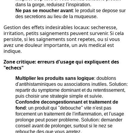
dans la gorge, reduisez l'inspiration.
Ne pas se moucher avant
: le produit se depose sur
des secretions au lieu de la muqueuse.
Gestion des effets indesirables locaux: secheresse,
irritation, petits saignements peuvent survenir. Si cela
persiste, si les saignements sont repetes, ou si vous
avez une douleur importante, un avis medical est
indique.
Zone critique: erreurs d'usage qui expliquent des
"echecs"
Multiplier les produits sans logique
: doublons
d'antihistaminiques ou associations inutiles. Solution:
repartir du symptome dominant et du retentissement,
puis choisir une strategie simple et suivie.
Confondre decongestionnant et traitement de
fond
: un produit qui "debouche" vite n'est pas
forcement un traitement de l'inflammation, et l'usage
prolonge peut poser probleme. Solution: demander
conseil avant de prolonger, surtout si le nez se
rebouche des que vous arretez.