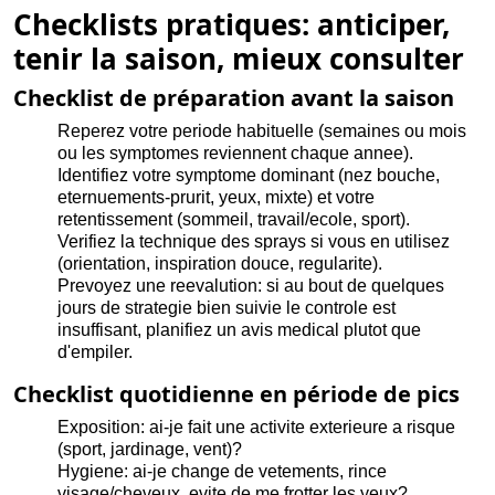
Checklists pratiques: anticiper,
tenir la saison, mieux consulter
Checklist de préparation avant la saison
Reperez votre periode habituelle (semaines ou mois
ou les symptomes reviennent chaque annee).
Identifiez votre symptome dominant (nez bouche,
eternuements-prurit, yeux, mixte) et votre
retentissement (sommeil, travail/ecole, sport).
Verifiez la technique des sprays si vous en utilisez
(orientation, inspiration douce, regularite).
Prevoyez une reevalution: si au bout de quelques
jours de strategie bien suivie le controle est
insuffisant, planifiez un avis medical plutot que
d'empiler.
Checklist quotidienne en période de pics
Exposition: ai-je fait une activite exterieure a risque
(sport, jardinage, vent)?
Hygiene: ai-je change de vetements, rince
visage/cheveux, evite de me frotter les yeux?