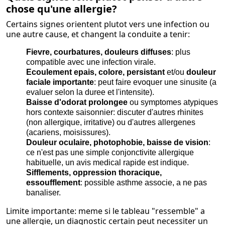
chose qu'une allergie?
Certains signes orientent plutot vers une infection ou
une autre cause, et changent la conduite a tenir:
Fievre, courbatures, douleurs diffuses
: plus
compatible avec une infection virale.
Ecoulement epais, colore, persistant
et/ou
douleur
faciale importante
: peut faire evoquer une sinusite (a
evaluer selon la duree et l'intensite).
Baisse d'odorat prolongee
ou symptomes atypiques
hors contexte saisonnier: discuter d'autres rhinites
(non allergique, irritative) ou d'autres allergenes
(acariens, moisissures).
Douleur oculaire, photophobie, baisse de vision
:
ce n'est pas une simple conjonctivite allergique
habituelle, un avis medical rapide est indique.
Sifflements, oppression thoracique,
essoufflement
: possible asthme associe, a ne pas
banaliser.
Limite importante: meme si le tableau "ressemble" a
une allergie, un diagnostic certain peut necessiter un