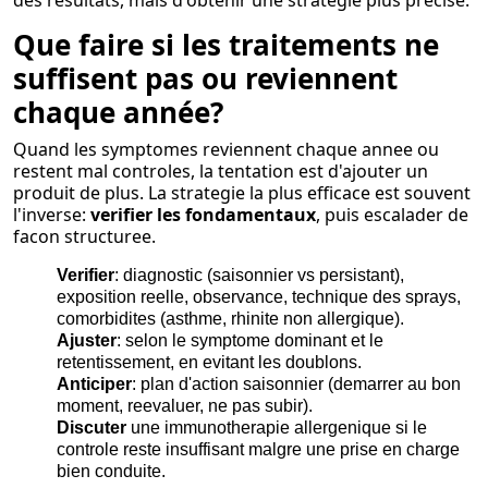
des resultats, mais d'obtenir une strategie plus precise.
Que faire si les traitements ne
suffisent pas ou reviennent
chaque année?
Quand les symptomes reviennent chaque annee ou
restent mal controles, la tentation est d'ajouter un
produit de plus. La strategie la plus efficace est souvent
l'inverse:
verifier les fondamentaux
, puis escalader de
facon structuree.
Verifier
: diagnostic (saisonnier vs persistant),
exposition reelle, observance, technique des sprays,
comorbidites (asthme, rhinite non allergique).
Ajuster
: selon le symptome dominant et le
retentissement, en evitant les doublons.
Anticiper
: plan d'action saisonnier (demarrer au bon
moment, reevaluer, ne pas subir).
Discuter
une immunotherapie allergenique si le
controle reste insuffisant malgre une prise en charge
bien conduite.