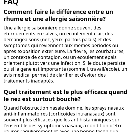
FAQ
Comment faire la différence entre un
rhume et une allergie saisonnière?
Une allergie saisonniere donne souvent des
eternuements en salves, un ecoulement clair, des
demangeaisons (nez, yeux, parfois palais) et des
symptomes qui reviennent aux memes periodes ou
apres exposition exterieure. La fievre, les courbatures,
un contexte de contagion, ou un ecoulement epais
orientent plutot vers une infection. Si le doute persiste
ou si la gene est importante (sommeil, travail/ecole), un
avis medical permet de clarifier et d'eviter des
traitements inadaptés.
Quel traitement est le plus efficace quand
le nez est surtout bouché?
Quand l'obstruction nasale domine, les sprays nasaux
anti-inflammatoires (corticoides intranasaux) sont
souvent plus efficaces que les antihistaminiques sur
l'ensemble des symptomes nasaux, a condition d'etre
utilises regulierement et avec une bonne technique.