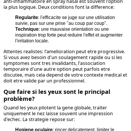
anti-inflammatoire en spray nasal est souvent l'option
la plus logique. Deux conditions font la difference:
Regularite
: l'efficacite se juge sur une utilisation
suivie, pas sur une prise "au coup par coup".
Technique
: une mauvaise orientation ou une
inspiration trop forte peut reduire l'effet et augmenter
l'irritation locale.
Attentes realistes: l'amelioration peut etre progressive.
Si vous avez besoin d'un soulagement rapide ou si les
symptomes sont tres invalidants, l'association
temporaire d'une autre option peut parfois etre
discutee, mais cela depend de votre contexte medical et
doit etre valide par un professionnel.
Que faire si les yeux sont le principal
problème?
Quand les yeux pilotent la gene globale, traiter
uniquement le nez laisse souvent une impression
d'echec. La strategie repose sur:
Hygiene oculaire
: rincer delicatement, limiter le