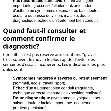
Pas raisonnable sans avis
: enfant avec gene
importante, grossesse/allaitement, antecedent
d'asthme ou symptomes respiratoires bas, douleur
oculaire ou baisse de vision, malaise, doute
diagnostique, echec d'un traitement bien conduit.
Quand faut-il consulter et
comment confirmer le
diagnostic?
Consulter n'est pas reserve aux situations "graves".
C'est souvent le moyen le plus rapide d'eviter des
semaines d'essais incoherents. Les indications les plus
utiles sont:
Symptomes moderes a severes
ou
retentissement
(sommeil, ecole, travail, sport).
Echec
d'un traitement bien conduit (regularite,
technique correcte, mesures d'exposition realistes).
Doute diagnostique
(symptomes atypiques, hors
saison, douleur faciale importante, ecoulement
purulent persistant).