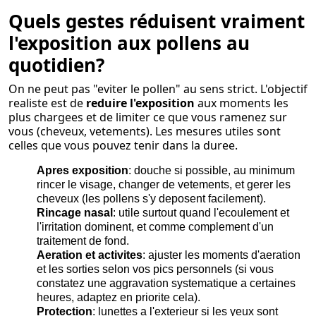
Quels gestes réduisent vraiment
l'exposition aux pollens au
quotidien?
On ne peut pas "eviter le pollen" au sens strict. L'objectif
realiste est de
reduire l'exposition
aux moments les
plus chargees et de limiter ce que vous ramenez sur
vous (cheveux, vetements). Les mesures utiles sont
celles que vous pouvez tenir dans la duree.
Apres exposition
: douche si possible, au minimum
rincer le visage, changer de vetements, et gerer les
cheveux (les pollens s'y deposent facilement).
Rincage nasal
: utile surtout quand l'ecoulement et
l'irritation dominent, et comme complement d'un
traitement de fond.
Aeration et activites
: ajuster les moments d'aeration
et les sorties selon vos pics personnels (si vous
constatez une aggravation systematique a certaines
heures, adaptez en priorite cela).
Protection
: lunettes a l'exterieur si les yeux sont