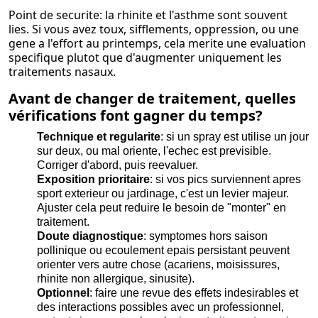
Point de securite: la rhinite et l'asthme sont souvent
lies. Si vous avez toux, sifflements, oppression, ou une
gene a l'effort au printemps, cela merite une evaluation
specifique plutot que d'augmenter uniquement les
traitements nasaux.
Avant de changer de traitement, quelles
vérifications font gagner du temps?
Technique et regularite
: si un spray est utilise un jour
sur deux, ou mal oriente, l'echec est previsible.
Corriger d'abord, puis reevaluer.
Exposition prioritaire
: si vos pics surviennent apres
sport exterieur ou jardinage, c'est un levier majeur.
Ajuster cela peut reduire le besoin de "monter" en
traitement.
Doute diagnostique
: symptomes hors saison
pollinique ou ecoulement epais persistant peuvent
orienter vers autre chose (acariens, moisissures,
rhinite non allergique, sinusite).
Optionnel
: faire une revue des effets indesirables et
des interactions possibles avec un professionnel,