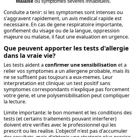
Malaise
ou symptomes severes inhabituels.
Conduite a tenir: si les symptomes sont intenses ou
s'aggravent rapidement, un avis medical rapide est
necessaire. En cas de gene respiratoire importante,
gonflement du visage ou de la langue, oppression
majeure ou malaise, il faut une evaluation en urgence.
Que peuvent apporter les tests d'allergie
dans la vraie vie?
Les tests aident a
confirmer une sensibilisation
et a
relier vos symptomes a un allergene probable, mais ils
ne se suffisent pas toujours a eux-memes. Leur
interpretation est clinique: un test positif sans
symptomes correspondants n'explique pas forcement
votre gene, et une polysensibilisation peut compliquer
la lecture.
Limite importante: le bon moment et les conditions des
tests (et certains traitements pouvant interferer)
doivent etre verifies avec le professionnel qui les
prescrit ou les realise. L'objectif n'est pas d'accumuler