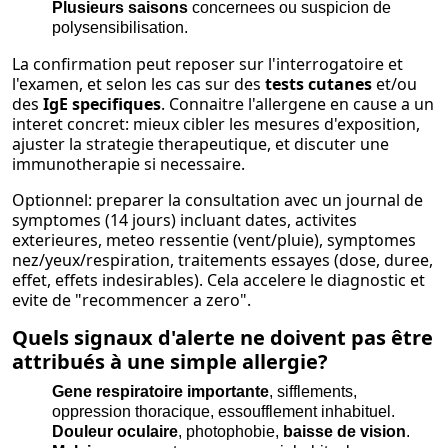
Plusieurs saisons
concernees ou suspicion de
polysensibilisation.
La confirmation peut reposer sur l'interrogatoire et
l'examen, et selon les cas sur des
tests cutanes
et/ou
des
IgE specifiques
. Connaitre l'allergene en cause a un
interet concret: mieux cibler les mesures d'exposition,
ajuster la strategie therapeutique, et discuter une
immunotherapie si necessaire.
Optionnel: preparer la consultation avec un journal de
symptomes (14 jours) incluant dates, activites
exterieures, meteo ressentie (vent/pluie), symptomes
nez/yeux/respiration, traitements essayes (dose, duree,
effet, effets indesirables). Cela accelere le diagnostic et
evite de "recommencer a zero".
Quels signaux d'alerte ne doivent pas être
attribués à une simple allergie?
Gene respiratoire importante
, sifflements,
oppression thoracique, essoufflement inhabituel.
Douleur oculaire
, photophobie,
baisse de vision
.