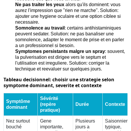
Ne pas traiter les yeux
alors qu'ils dominent: vous
aurez l'impression que "rien ne marche". Solution:
ajouter une hygiene oculaire et une option ciblee si
necessaire.
Somnolence au travail
: certains antihistaminiques
peuvent sedater. Solution: ne pas banaliser une
somnolence, adapter le moment de prise et en parler
a un professionnel si besoin.
Symptomes persistants malgre un spray
: souvent,
la pulverisation est dirigee vers le septum et
l'utilisation est irreguliere. Solution: corriger la
technique et reevaluer sur quelques jours.
Tableau decisionnel: choisir une strategie selon
symptome dominant, severite et contexte
Sévérité
Symptôme
(repère
Durée
Contexte
dominant
pratique)
Nez surtout
Gene
Plusieurs
Saisonnier
bouché
importante,
jours a
typique,