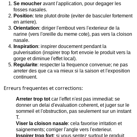
Se moucher
avant l'application, pour degager les
fosses nasales.
Position
: tete plutot droite (eviter de basculer fortement
en arriere).
Orientation
: diriger l'embout vers l'exterieur de la
narine (vers l'oreille du meme cote), pas vers la cloison
nasale.
Inspiration
: inspirer doucement pendant la
pulverisation (inspirer trop fort envoie le produit vers la
gorge et diminue l'effet local).
Regularite
: respecter la frequence convenue; ne pas
arreter des que ca va mieux si la saison et l'exposition
continuent.
Erreurs frequentes et corrections:
Arreter trop tot
car l'effet n'est pas immediat: se
donner un delai d'evaluation coherent, et juger sur le
sommeil et l'obstruction, pas seulement sur un instant
T.
Viser la cloison nasale
: cela favorise irritation et
saignements; corriger l'angle vers l'exterieur.
Inspirer trop fort
: si vous sentez surtout le produit