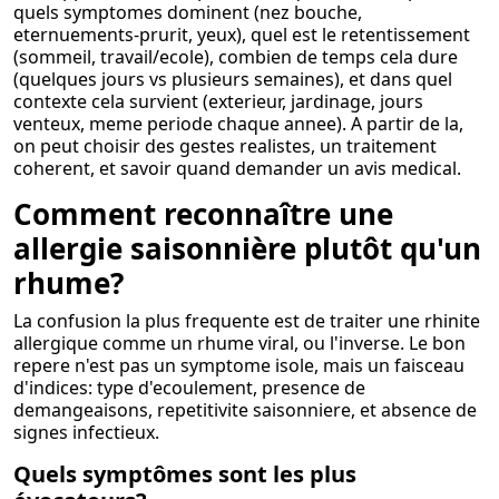
quels symptomes dominent (nez bouche,
eternuements-prurit, yeux), quel est le retentissement
(sommeil, travail/ecole), combien de temps cela dure
(quelques jours vs plusieurs semaines), et dans quel
contexte cela survient (exterieur, jardinage, jours
venteux, meme periode chaque annee). A partir de la,
on peut choisir des gestes realistes, un traitement
coherent, et savoir quand demander un avis medical.
Comment reconnaître une
allergie saisonnière plutôt qu'un
rhume?
La confusion la plus frequente est de traiter une rhinite
allergique comme un rhume viral, ou l'inverse. Le bon
repere n'est pas un symptome isole, mais un faisceau
d'indices: type d'ecoulement, presence de
demangeaisons, repetitivite saisonniere, et absence de
signes infectieux.
Quels symptômes sont les plus