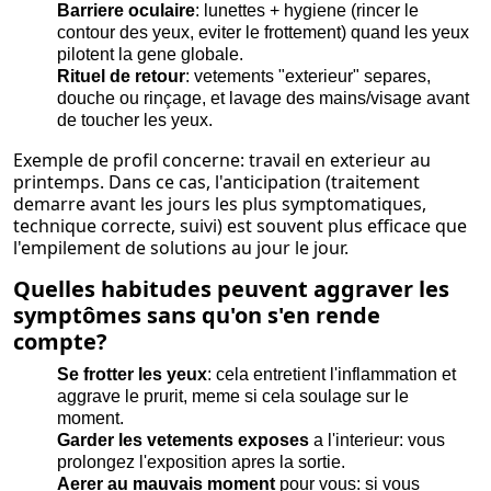
Barriere oculaire
: lunettes + hygiene (rincer le
contour des yeux, eviter le frottement) quand les yeux
pilotent la gene globale.
Rituel de retour
: vetements "exterieur" separes,
douche ou rinçage, et lavage des mains/visage avant
de toucher les yeux.
Exemple de profil concerne: travail en exterieur au
printemps. Dans ce cas, l'anticipation (traitement
demarre avant les jours les plus symptomatiques,
technique correcte, suivi) est souvent plus efficace que
l'empilement de solutions au jour le jour.
Quelles habitudes peuvent aggraver les
symptômes sans qu'on s'en rende
compte?
Se frotter les yeux
: cela entretient l'inflammation et
aggrave le prurit, meme si cela soulage sur le
moment.
Garder les vetements exposes
a l'interieur: vous
prolongez l'exposition apres la sortie.
Aerer au mauvais moment
pour vous: si vous