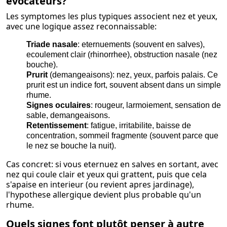
évocateurs?
Les symptomes les plus typiques associent nez et yeux,
avec une logique assez reconnaissable:
Triade nasale
: eternuements (souvent en salves),
ecoulement clair (rhinorrhee), obstruction nasale (nez
bouche).
Prurit
(demangeaisons): nez, yeux, parfois palais. Ce
prurit est un indice fort, souvent absent dans un simple
rhume.
Signes oculaires
: rougeur, larmoiement, sensation de
sable, demangeaisons.
Retentissement
: fatigue, irritabilite, baisse de
concentration, sommeil fragmente (souvent parce que
le nez se bouche la nuit).
Cas concret: si vous eternuez en salves en sortant, avec
nez qui coule clair et yeux qui grattent, puis que cela
s'apaise en interieur (ou revient apres jardinage),
l'hypothese allergique devient plus probable qu'un
rhume.
Quels signes font plutôt penser à autre