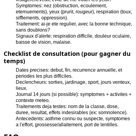
Symptomes: nez (obstruction, ecoulement,
eternuements), yeux (prurit, rougeur), respiration (toux,
sifflements, oppression).
Traitement: ai-je ete regulier, avec la bonne technique,
sans doublons?
Signaux d'alerte: respiration difficile, douleur oculaire,
baisse de vision, malaise.
Checklist de consultation (pour gagner du
temps)
Dates precises: debut, fin, recurrence annuelle, et
periodes les plus difficiles.
Declencheurs: sorties, jardinage, sport, jours venteux,
lieux.
Journal 14 jours (si possible): symptomes + activites +
contexte meteo.
Traitements deja testes: nom de la classe, dose,
duree, resultat, effets indesirables (ex: somnolence).
Antecedents: asthme connu ou suspecte, symptomes
a l'effort, grossesse/allaitement, port de lentilles.