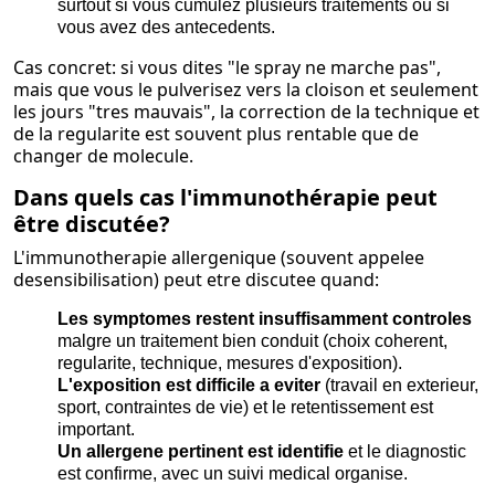
surtout si vous cumulez plusieurs traitements ou si
vous avez des antecedents.
Cas concret: si vous dites "le spray ne marche pas",
mais que vous le pulverisez vers la cloison et seulement
les jours "tres mauvais", la correction de la technique et
de la regularite est souvent plus rentable que de
changer de molecule.
Dans quels cas l'immunothérapie peut
être discutée?
L'immunotherapie allergenique (souvent appelee
desensibilisation) peut etre discutee quand:
Les symptomes restent insuffisamment controles
malgre un traitement bien conduit (choix coherent,
regularite, technique, mesures d'exposition).
L'exposition est difficile a eviter
(travail en exterieur,
sport, contraintes de vie) et le retentissement est
important.
Un allergene pertinent est identifie
et le diagnostic
est confirme, avec un suivi medical organise.