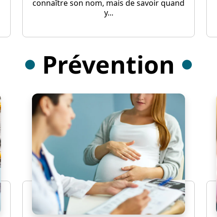
connaître son nom, mais de savoir quand
y...
Prévention