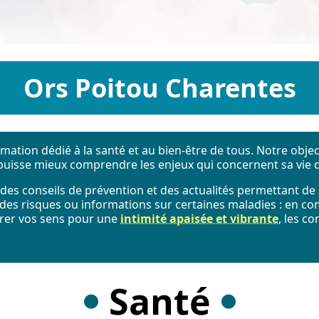
Ors Poitou Charentes
tion dédié à la santé et au bien-être de tous. Notre objecti
n puisse mieux comprendre les enjeux qui concernent sa vie 
 des conseils de prévention et des actualités permettant de s
 des risques ou informations sur certaines maladies : en c
érer vos sens pour une
intimité apaisée et vibrante
, les c
Santé