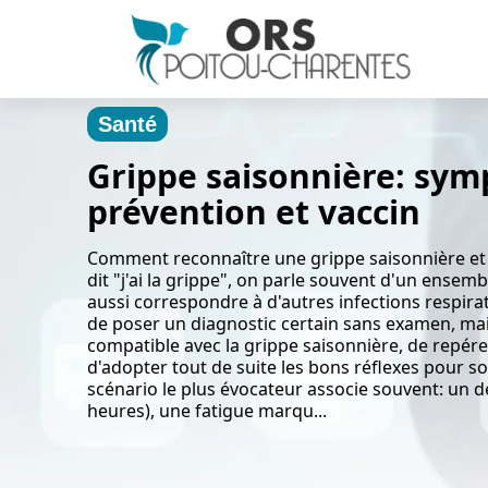
Santé
Grippe saisonnière: sy
prévention et vaccin
Comment reconnaître une grippe saisonnière et 
dit "j'ai la grippe", on parle souvent d'un ens
aussi correspondre à d'autres infections respirato
de poser un diagnostic certain sans examen, mais
compatible avec la grippe saisonnière, de repérer 
d'adopter tout de suite les bons réflexes pour so
scénario le plus évocateur associe souvent: un d
heures), une fatigue marqu...