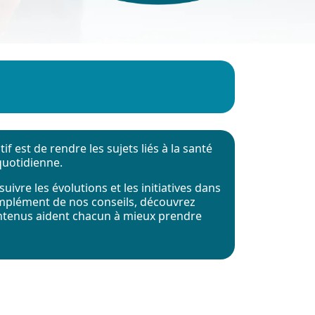
f est de rendre les sujets liés à la santé
quotidienne.
uivre les évolutions et les initiatives dans
omplément de nos conseils, découvrez
ontenus aident chacun à mieux prendre