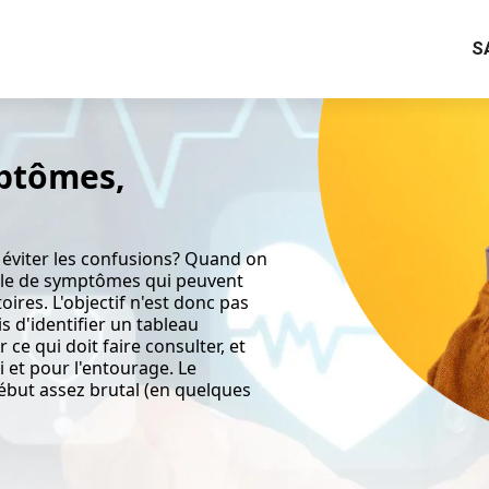
S
mptômes,
éviter les confusions? Quand on
emble de symptômes qui peuvent
ires. L'objectif n'est donc pas
 d'identifier un tableau
ce qui doit faire consulter, et
i et pour l'entourage. Le
ébut assez brutal (en quelques