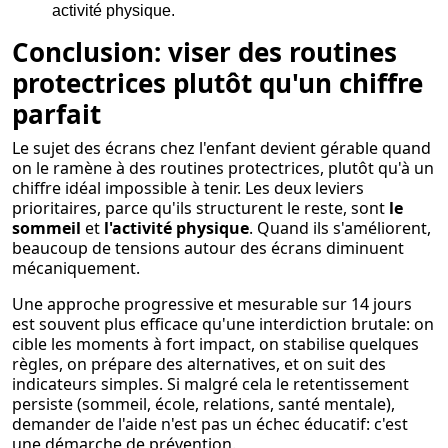
activité physique.
Conclusion: viser des routines
protectrices plutôt qu'un chiffre
parfait
Le sujet des écrans chez l'enfant devient gérable quand
on le ramène à des routines protectrices, plutôt qu'à un
chiffre idéal impossible à tenir. Les deux leviers
prioritaires, parce qu'ils structurent le reste, sont
le
sommeil
et
l'activité physique
. Quand ils s'améliorent,
beaucoup de tensions autour des écrans diminuent
mécaniquement.
Une approche progressive et mesurable sur 14 jours
est souvent plus efficace qu'une interdiction brutale: on
cible les moments à fort impact, on stabilise quelques
règles, on prépare des alternatives, et on suit des
indicateurs simples. Si malgré cela le retentissement
persiste (sommeil, école, relations, santé mentale),
demander de l'aide n'est pas un échec éducatif: c'est
une démarche de prévention.