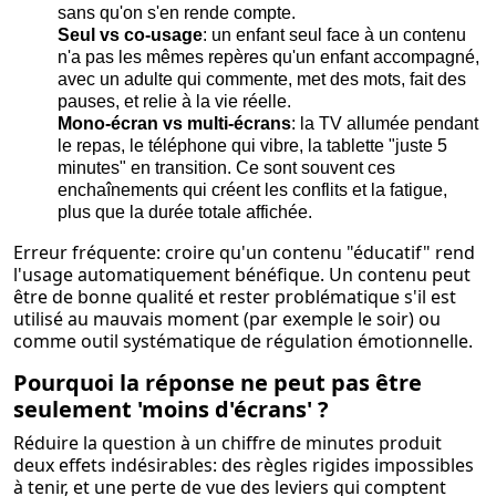
sans qu'on s'en rende compte.
Seul vs co-usage
: un enfant seul face à un contenu
n'a pas les mêmes repères qu'un enfant accompagné,
avec un adulte qui commente, met des mots, fait des
pauses, et relie à la vie réelle.
Mono-écran vs multi-écrans
: la TV allumée pendant
le repas, le téléphone qui vibre, la tablette "juste 5
minutes" en transition. Ce sont souvent ces
enchaînements qui créent les conflits et la fatigue,
plus que la durée totale affichée.
Erreur fréquente: croire qu'un contenu "éducatif" rend
l'usage automatiquement bénéfique. Un contenu peut
être de bonne qualité et rester problématique s'il est
utilisé au mauvais moment (par exemple le soir) ou
comme outil systématique de régulation émotionnelle.
Pourquoi la réponse ne peut pas être
seulement 'moins d'écrans' ?
Réduire la question à un chiffre de minutes produit
deux effets indésirables: des règles rigides impossibles
à tenir, et une perte de vue des leviers qui comptent