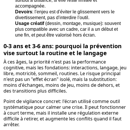
surtout à distance, si elle reste limitée et
accompagnée.
Devoirs
: l'enjeu est d'éviter le glissement vers le
divertissement, pas d'interdire l'outil.
Usage créatif
(dessin, montage, musique): souvent
plus compatible avec un cadre, car il a un début et
une fin, et peut être valorisé hors écran.
0-3 ans et 3-6 ans: pourquoi la prévention
vise surtout la routine et le langage
À ces âges, la priorité n'est pas la performance
cognitive, mais les fondations: interactions, langage, jeu
libre, motricité, sommeil, routines. Le risque principal
n'est pas un "effet écran" isolé, mais la substitution:
moins d'échanges, moins de jeu, moins de dehors, et
des transitions plus difficiles.
Point de vigilance concret: l'écran utilisé comme outil
systématique pour calmer une crise. Il peut fonctionner
à court terme, mais il installe une régulation externe
difficile à retirer, et augmente les conflits quand il faut
arrêter.