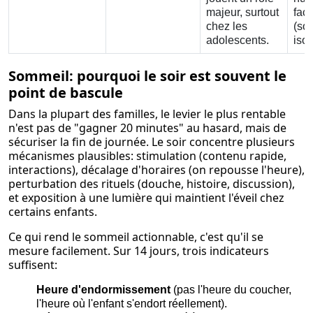
majeur, surtout
fac
chez les
(so
adolescents.
iso
Sommeil: pourquoi le soir est souvent le
point de bascule
Dans la plupart des familles, le levier le plus rentable
n'est pas de "gagner 20 minutes" au hasard, mais de
sécuriser la fin de journée. Le soir concentre plusieurs
mécanismes plausibles: stimulation (contenu rapide,
interactions), décalage d'horaires (on repousse l'heure),
perturbation des rituels (douche, histoire, discussion),
et exposition à une lumière qui maintient l'éveil chez
certains enfants.
Ce qui rend le sommeil actionnable, c'est qu'il se
mesure facilement. Sur 14 jours, trois indicateurs
suffisent:
Heure d'endormissement
(pas l'heure du coucher,
l'heure où l'enfant s'endort réellement).