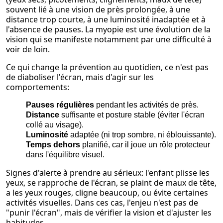
souvent lié à une vision de près prolongée, à une
distance trop courte, à une luminosité inadaptée et à
l'absence de pauses. La myopie est une évolution de la
vision qui se manifeste notamment par une difficulté à
voir de loin.
Ce qui change la prévention au quotidien, ce n'est pas
de diaboliser l'écran, mais d'agir sur les
comportements:
Pauses régulières
pendant les activités de près.
Distance
suffisante et posture stable (éviter l'écran
collé au visage).
Luminosité
adaptée (ni trop sombre, ni éblouissante).
Temps dehors
planifié, car il joue un rôle protecteur
dans l'équilibre visuel.
Signes d'alerte à prendre au sérieux: l'enfant plisse les
yeux, se rapproche de l'écran, se plaint de maux de tête,
a les yeux rouges, cligne beaucoup, ou évite certaines
activités visuelles. Dans ces cas, l'enjeu n'est pas de
"punir l'écran", mais de vérifier la vision et d'ajuster les
habitudes.