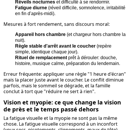
Réveils nocturnes
et difficulté à se rendormir.
Fatigue diurne
(réveil difficile, somnolence, irritabilité
en fin d'après-midi).
Mesures à fort rendement, sans discours moral:
Appareil hors chambre
(et chargeur hors chambre la
nuit).
Règle stable d'arrêt avant le coucher
(repère
simple, identique chaque jour).
Rituel de remplacement
prêt à dérouler: douche,
histoire, musique calme, préparation du lendemain.
Erreur fréquente: appliquer une règle "1 heure d'écran"
mais la placer juste avant le coucher. Le conflit diminue
parfois, mais le sommeil se dégrade, et la famille
conclut à tort que "réduire ne sert à rien".
Vision et myopie: ce que change la vision
de près et le temps passé dehors
La fatigue visuelle et la myopie ne sont pas la même
chose. La fatigue visuelle correspond à un inconfort
(yeux secs, picotements, clignements, maux de tête)