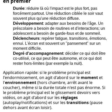
en premier
Durée
: réduire là où l'impact est le plus fort, pas
forcément partout. Une réduction ciblée le soir vaut
souvent plus qu'une réduction diffuse.
Développement
: adapter aux besoins de l'âge. Un
préscolaire a besoin de routines et d'interactions; un
adolescent a besoin de garde-fous et de sommeil.
Déclencheurs
: repérer fatigue, transitions, émotions,
ennui. L'écran est souvent un "pansement" sur un
moment difficile.
Degré d'accompagnement
: décider ce qui doit être
co-utilisé, ce qui peut être autonome, et ce qui doit
rester hors-limites (par exemple la nuit).
Application rapide: si le problème principal est
l'endormissement, on agit d'abord sur le
moment
et
l'
environnement
(hors chambre, arrêt avant le
coucher), même si la durée totale n'est pas énorme. Si
le problème principal est le glissement devoirs vers
vidéos, on agit d'abord sur les
réglages
(autoplay/notifications) et sur les
transitions
(pause
dehors avant écran loisir).