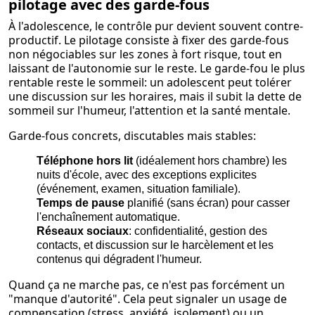
pilotage avec des garde-fous
À l'adolescence, le contrôle pur devient souvent contre-
productif. Le pilotage consiste à fixer des garde-fous
non négociables sur les zones à fort risque, tout en
laissant de l'autonomie sur le reste. Le garde-fou le plus
rentable reste le sommeil: un adolescent peut tolérer
une discussion sur les horaires, mais il subit la dette de
sommeil sur l'humeur, l'attention et la santé mentale.
Garde-fous concrets, discutables mais stables:
Téléphone hors lit
(idéalement hors chambre) les
nuits d'école, avec des exceptions explicites
(événement, examen, situation familiale).
Temps de pause
planifié (sans écran) pour casser
l'enchaînement automatique.
Réseaux sociaux
: confidentialité, gestion des
contacts, et discussion sur le harcèlement et les
contenus qui dégradent l'humeur.
Quand ça ne marche pas, ce n'est pas forcément un
"manque d'autorité". Cela peut signaler un usage de
compensation (stress, anxiété, isolement) ou un