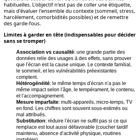
habituelles. L'objectif n'est pas de coller une étiquette,
mais d'évaluer l'ensemble du contexte (sommeil, stress,
harcèlement, comorbidités possibles) et de remettre
des garde-fous.
Limites à garder en tête (indispensables pour décider
sans se tromper)
Association vs causalité
: une grande partie des
données relie des usages à des effets, sans prouver
que l'écran est la cause unique. Le contexte familial,
le sommeil, et les vulnérabilités préexistantes
comptent.
Hétérogénéité
: le même temps d'écran n'a pas le
même impact selon l'âge, le tempérament, le contenu,
et l'accompagnement.
Mesure imparfaite
: multi-appareils, micro-temps, TV
en fond. Les chiffres sont souvent sous-estimés ou
mal attribués.
Substitution
: réduire l'écran ne suffit pas si ce qui
remplace est tout aussi défavorable (coucher tardif
maintenu, absence d'activité physique, routines
instables).