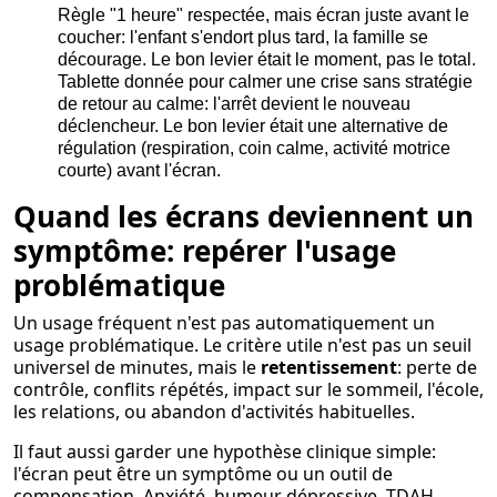
Règle "1 heure" respectée, mais écran juste avant le
coucher: l'enfant s'endort plus tard, la famille se
décourage. Le bon levier était le moment, pas le total.
Tablette donnée pour calmer une crise sans stratégie
de retour au calme: l'arrêt devient le nouveau
déclencheur. Le bon levier était une alternative de
régulation (respiration, coin calme, activité motrice
courte) avant l'écran.
Quand les écrans deviennent un
symptôme: repérer l'usage
problématique
Un usage fréquent n'est pas automatiquement un
usage problématique. Le critère utile n'est pas un seuil
universel de minutes, mais le
retentissement
: perte de
contrôle, conflits répétés, impact sur le sommeil, l'école,
les relations, ou abandon d'activités habituelles.
Il faut aussi garder une hypothèse clinique simple:
l'écran peut être un symptôme ou un outil de
compensation. Anxiété, humeur dépressive, TDAH,