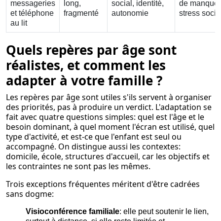
messageries
long,
social, identité,
de manquer
et téléphone
fragmenté
autonomie
stress socia
au lit
Quels repères par âge sont
réalistes, et comment les
adapter à votre famille ?
Les repères par âge sont utiles s'ils servent à organiser
des priorités, pas à produire un verdict. L'adaptation se
fait avec quatre questions simples: quel est l'âge et le
besoin dominant, à quel moment l'écran est utilisé, quel
type d'activité, et est-ce que l'enfant est seul ou
accompagné. On distingue aussi les contextes:
domicile, école, structures d'accueil, car les objectifs et
les contraintes ne sont pas les mêmes.
Trois exceptions fréquentes méritent d'être cadrées
sans dogme:
Visioconférence familiale
: elle peut soutenir le lien,