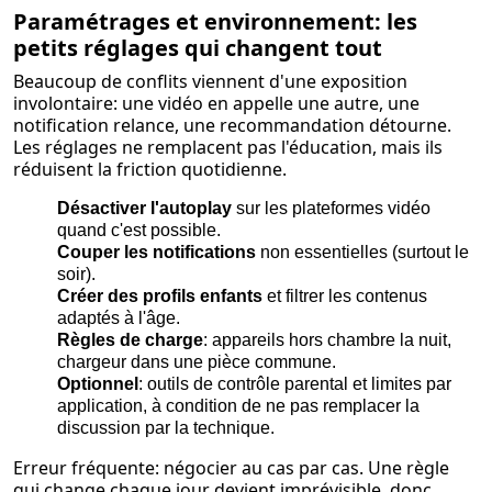
Paramétrages et environnement: les
petits réglages qui changent tout
Beaucoup de conflits viennent d'une exposition
involontaire: une vidéo en appelle une autre, une
notification relance, une recommandation détourne.
Les réglages ne remplacent pas l'éducation, mais ils
réduisent la friction quotidienne.
Désactiver l'autoplay
sur les plateformes vidéo
quand c'est possible.
Couper les notifications
non essentielles (surtout le
soir).
Créer des profils enfants
et filtrer les contenus
adaptés à l'âge.
Règles de charge
: appareils hors chambre la nuit,
chargeur dans une pièce commune.
Optionnel
: outils de contrôle parental et limites par
application, à condition de ne pas remplacer la
discussion par la technique.
Erreur fréquente: négocier au cas par cas. Une règle
qui change chaque jour devient imprévisible, donc