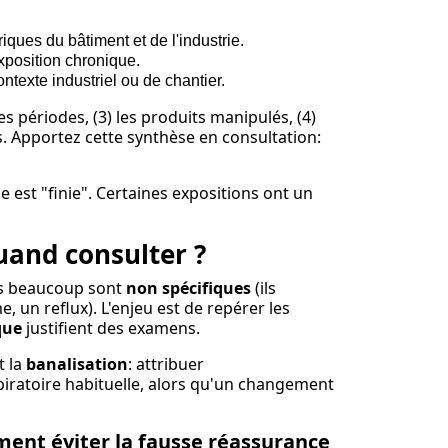
riques du bâtiment et de l'industrie.
exposition chronique.
ontexte industriel ou de chantier.
es périodes, (3) les produits manipulés, (4)
es. Apportez cette synthèse en consultation:
 est "finie". Certaines expositions ont un
uand consulter ?
s beaucoup sont
non spécifiques
(ils
 un reflux). L'enjeu est de repérer les
que
justifient des examens.
t la
banalisation
: attribuer
iratoire habituelle, alors qu'un changement
ent éviter la fausse réassurance