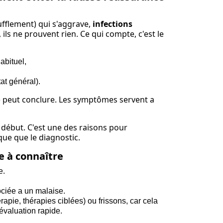
fflement) qui s'aggrave,
infections
, ils ne prouvent rien. Ce qui compte, c'est le
abituel,
tat général).
ie) peut conclure. Les symptômes servent a
 début. C'est une des raisons pour
que que le diagnostic.
te à connaître
e.
sociée a un malaise.
pie, thérapies ciblées) ou frissons, car cela
évaluation rapide.