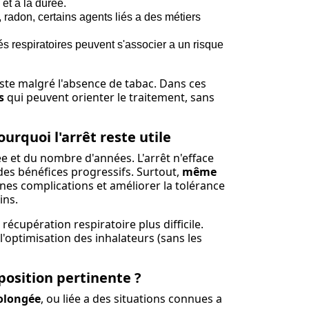
é et a la durée.
, radon, certains agents liés a des métiers
és respiratoires peuvent s'associer a un risque
ste malgré l'absence de tabac. Dans ces
s
qui peuvent orienter le traitement, sans
urquoi l'arrêt reste utile
ée et du nombre d'années. L'arrêt n'efface
des bénéfices progressifs. Surtout,
même
ines complications et améliorer la tolérance
ins.
cupération respiratoire plus difficile.
 l'optimisation des inhalateurs (sans les
osition pertinente ?
olongée
, ou liée a des situations connues a