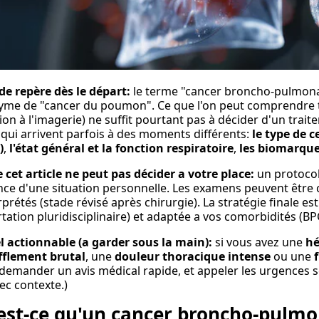
de repère dès le départ:
le terme "cancer broncho-pulmonai
me de "cancer du poumon". Ce que l'on peut comprendre to
ion à l'imagerie) ne suffit pourtant pas à décider d'un trai
s qui arrivent parfois à des moments différents:
le type de 
)
,
l'état général et la fonction respiratoire
,
les biomarque
 cet article ne peut pas décider a votre place:
un protocole
nce d'une situation personnelle. Les examens peuvent être c
rprétés (stade révisé après chirurgie). La stratégie finale e
tation pluridisciplinaire) et adaptée a vos comorbidités (BPCO
 actionnable (a garder sous la main):
si vous avez une
hé
fflement brutal
, une
douleur thoracique intense
ou une
t demander un avis médical rapide, et appeler les urgences sel
ec contexte.)
est-ce qu'un cancer broncho-pulmo