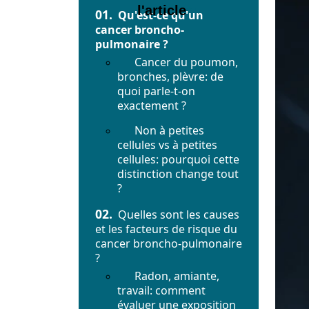
l'article
01.
Qu'est-ce qu'un
cancer broncho-
pulmonaire ?
Cancer du poumon,
bronches, plèvre: de
quoi parle-t-on
exactement ?
Non à petites
cellules vs à petites
cellules: pourquoi cette
distinction change tout
?
02.
Quelles sont les causes
et les facteurs de risque du
cancer broncho-pulmonaire
?
Radon, amiante,
travail: comment
évaluer une exposition