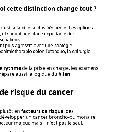
uoi cette distinction change tout ?
: c'est la famille la plus fréquente. Les options
, et surtout une place importante des
situations.
nt plus agressif, avec une stratégie
himiothérapie selon l'étendue, la chirurgie
le
rythme
de la prise en charge, les examens
prépare aussi la logique du
bilan
 de risque du cancer
 plutôt en
facteurs de risque
: des
e développer un cancer broncho-pulmonaire,
cteur majeur, mais il n'est pas le seul.